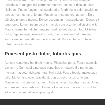
penatibus et magnis dis parturient montes, nascetur ridiculus mus.
Nulla dui. Fusce feugiat malesuada odio. Morbi nunc odio, gravida at,
cursus nec, luctus a, lorem. Maecenas tristique orci ac sem. Duis
ultricies pharetra magna. Donec accumsan malesuada orci. Donec sit
amet eros. Lorem ipsum dolor sit amet, consectetuer adipiscing elit.
Mauris fermentum dictum magna. Sed laoreet aliquam leo. Ut tellus
dolor, dapibus eget, elementum vel, cursus eleifend, elit. Aenean
auctor wisi et urna. Aliquam erat volutpat. Duis ac turpis. Integer
rutrum ante eu lacus.
Praesent justo dolor, lobortis quis.
Aenean nonummy hendrerit mauris. Phasellus porta. Fusce suscipit
varius mi. Cum sociis natoque penatibus et magnis dis parturient
montes, nascetur ridiculus mus. Nulla dui. Fusce feugiat malesuada
odio. Morbi nunc odio, gravida at, cursus nec, luctus a, lorem.
Maecenas tristique orci ac sem. Duis ultricies pharetra magna. Donec
accumsan malesuada orci. Donec sit amet eros. Lorem ipsum dolor
sit amet, consectetuer adipiscing elit.